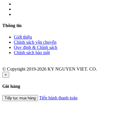
Thông tin
Giới thiệu
Chính sách vận chuyển
Quy định & Chính sách
Chính sách bảo mật
© Copyright 2019-2026 KY NGUYEN VIET. CO.
×
Giỏ hàng
Tiến hành thanh toán
Tiếp tục mua hàng