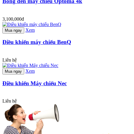
Bóng đèn máy chiếu Optoma 4k
3,100,000đ
Xem
Mua ngay
Điều khiển máy chiếu BenQ
Liên hệ
Xem
Mua ngay
Điều khiển Máy chiếu Nec
Liên hệ