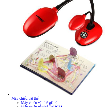
Máy chiếu vật thể
Máy chiếu vật thể giá rẻ
Máy chiếu vật thể TpHCM