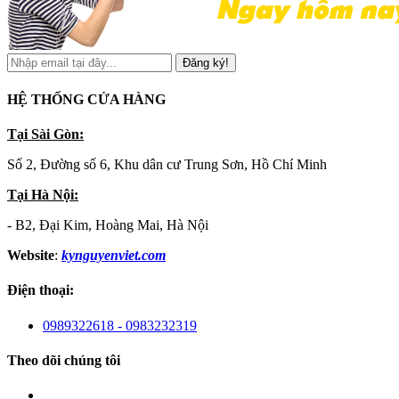
Đăng ký!
HỆ THỐNG CỬA HÀNG
Tại Sài Gòn:
Số 2, Đường số 6, Khu dân cư Trung Sơn, Hồ Chí Minh
Tại Hà Nội:
- B2, Đại Kim, Hoàng Mai, Hà Nội
Website
:
kynguyenviet.com
Điện thoại:
0989322618 - 0983232319
Theo dõi chúng tôi