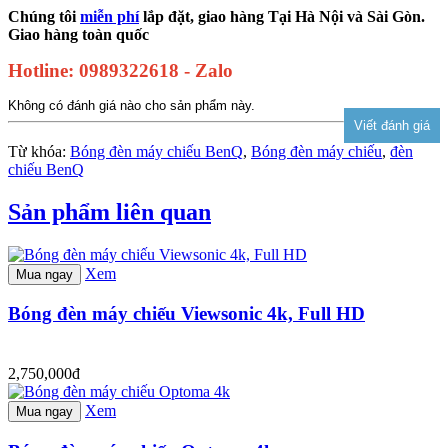
Chúng tôi
miễn phí
lắp đặt, giao hàng Tại Hà Nội và Sài Gòn.
Giao hàng toàn quốc
Hotline: 0989322618 - Zalo
Không có đánh giá nào cho sản phẩm này.
Từ khóa:
Bóng đèn máy chiếu BenQ
,
Bóng đèn máy chiếu
,
đèn
chiếu BenQ
Sản phẩm liên quan
Xem
Mua ngay
Bóng đèn máy chiếu Viewsonic 4k, Full HD
2,750,000đ
Xem
Mua ngay