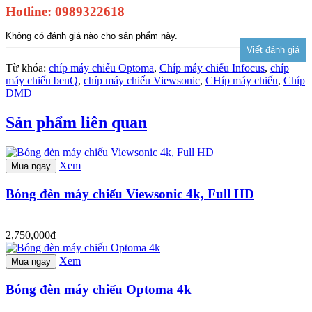
Hotline: 0989322618
Không có đánh giá nào cho sản phẩm này.
Từ khóa:
chíp máy chiếu Optoma
,
Chíp máy chiếu Infocus
,
chíp
máy chiếu benQ
,
chíp máy chiếu Viewsonic
,
CHíp máy chiếu
,
Chíp
DMD
Sản phẩm liên quan
Xem
Mua ngay
Bóng đèn máy chiếu Viewsonic 4k, Full HD
2,750,000đ
Xem
Mua ngay
Bóng đèn máy chiếu Optoma 4k