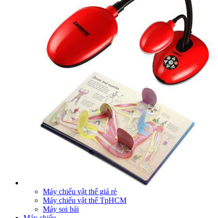
Máy chiếu vật thể giá rẻ
Máy chiếu vật thể TpHCM
Máy soi bài
Máy chiếu