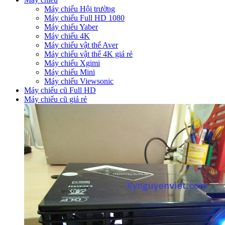
Máy chiếu Hội trường
Máy chiếu Full HD 1080
Máy chiếu Yaber
Máy chiếu 4K
Máy chiếu vật thể Aver
Máy chiếu vật thể 4K giá rẻ
Máy chiếu Xgimi
Máy chiếu Mini
Máy chiếu Viewsonic
Máy chiếu cũ Full HD
Máy chiếu cũ giá rẻ