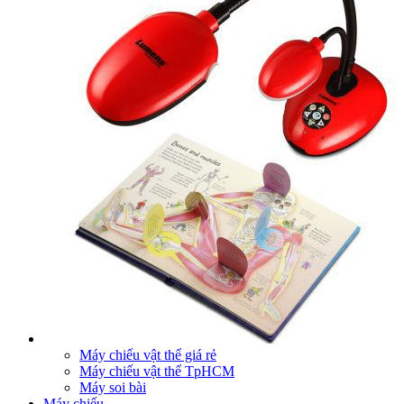
Máy chiếu vật thể giá rẻ
Máy chiếu vật thể TpHCM
Máy soi bài
Máy chiếu