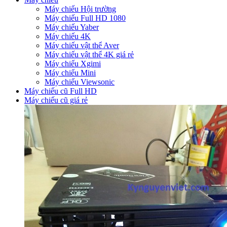
Máy chiếu Hội trường
Máy chiếu Full HD 1080
Máy chiếu Yaber
Máy chiếu 4K
Máy chiếu vật thể Aver
Máy chiếu vật thể 4K giá rẻ
Máy chiếu Xgimi
Máy chiếu Mini
Máy chiếu Viewsonic
Máy chiếu cũ Full HD
Máy chiếu cũ giá rẻ