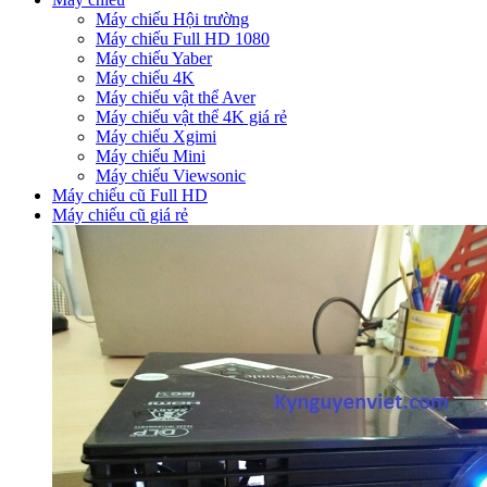
Máy chiếu Hội trường
Máy chiếu Full HD 1080
Máy chiếu Yaber
Máy chiếu 4K
Máy chiếu vật thể Aver
Máy chiếu vật thể 4K giá rẻ
Máy chiếu Xgimi
Máy chiếu Mini
Máy chiếu Viewsonic
Máy chiếu cũ Full HD
Máy chiếu cũ giá rẻ