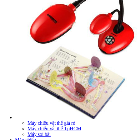
Máy chiếu vật thể giá rẻ
Máy chiếu vật thể TpHCM
Máy soi bài
Máy chiếu